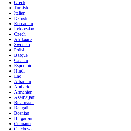
Greek
Turkish
Italian
Danish
Romanian
Indonesian
Czech
Afrikaans
Swedish
Polish
Basque
Catalan
Esperanto
Hindi
Lao
Albanian
Amharic
Armenian
Azerbaijani
Belarusian
Bengali
Bosnian
Bulgarian
Cebuano
Chichewa