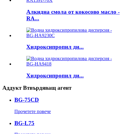
Алкидна смола от кокосово масло -
RA...
Хидроксипропил ди...
Хидроксипропил ди...
Аддукт Втвърдяващ агент
BG-75CD
Прочетете повече
BG-L75