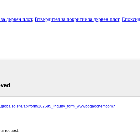
 за дървен плот
,
Втвърдител за покритие за дървен плот
,
Епоксид