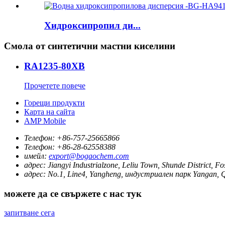
Хидроксипропил ди...
Смола от синтетични мастни киселини
RA1235-80XB
Прочетете повече
Горещи продукти
Карта на сайта
AMP Mobile
Телефон:
+86-757-25665866
Телефон:
+86-28-62558388
имейл:
export@bogaochem.com
адрес:
Jiangyi Industrialzone, Leliu Town, Shunde District, 
адрес:
No.1, Line4, Yangheng, индустриален парк Yangan, Q
можете да се свържете с нас тук
запитване сега