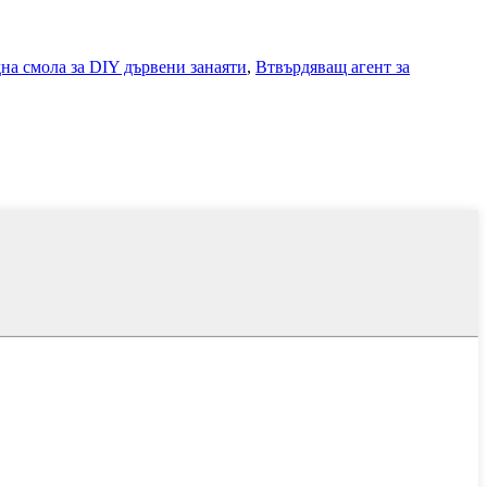
на смола за DIY дървени занаяти
,
Втвърдяващ агент за