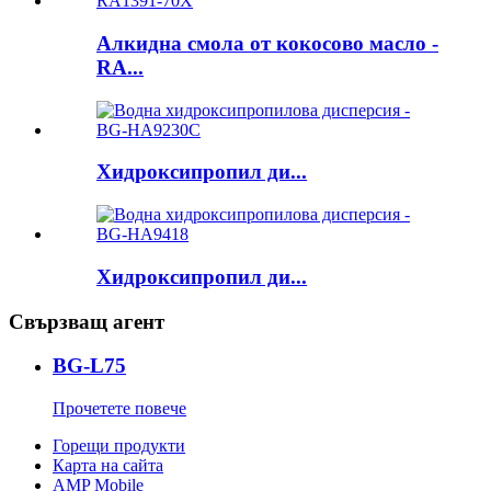
Алкидна смола от кокосово масло -
RA...
Хидроксипропил ди...
Хидроксипропил ди...
Свързващ агент
BG-L75
Прочетете повече
Горещи продукти
Карта на сайта
AMP Mobile