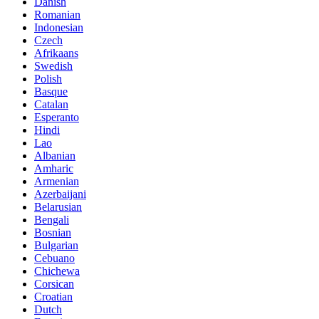
Danish
Romanian
Indonesian
Czech
Afrikaans
Swedish
Polish
Basque
Catalan
Esperanto
Hindi
Lao
Albanian
Amharic
Armenian
Azerbaijani
Belarusian
Bengali
Bosnian
Bulgarian
Cebuano
Chichewa
Corsican
Croatian
Dutch