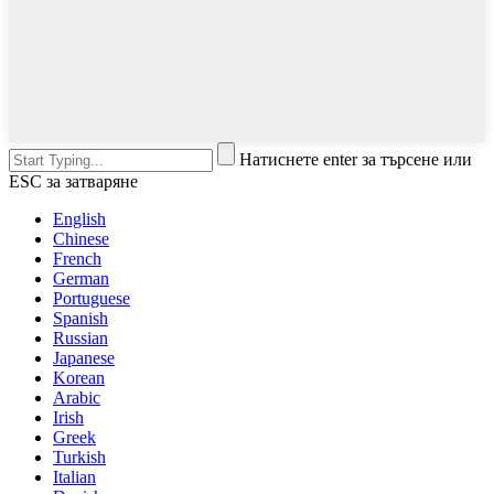
Натиснете enter за търсене или
ESC за затваряне
English
Chinese
French
German
Portuguese
Spanish
Russian
Japanese
Korean
Arabic
Irish
Greek
Turkish
Italian