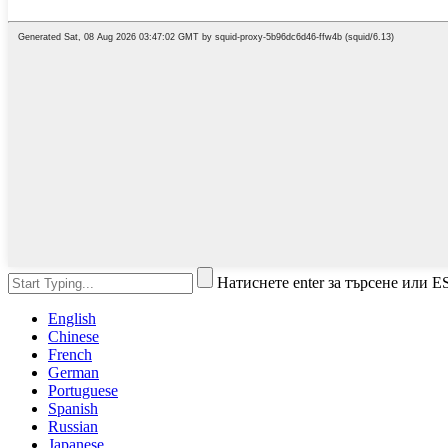
Натиснете enter за търсене или E
English
Chinese
French
German
Portuguese
Spanish
Russian
Japanese