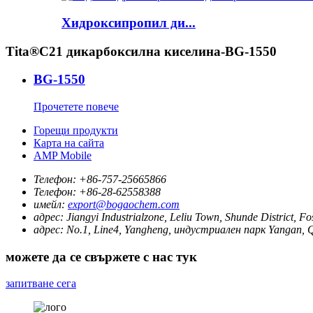
Хидроксипропил ди...
Tita®C21 дикарбоксилна киселина-BG-1550
BG-1550
Прочетете повече
Горещи продукти
Карта на сайта
AMP Mobile
Телефон:
+86-757-25665866
Телефон:
+86-28-62558388
имейл:
export@bogaochem.com
адрес:
Jiangyi Industrialzone, Leliu Town, Shunde District, 
адрес:
No.1, Line4, Yangheng, индустриален парк Yangan, Q
можете да се свържете с нас тук
запитване сега